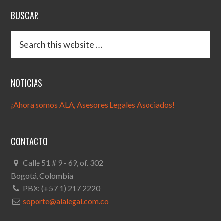
BUSCAR
NOTICIAS
¡Ahora somos ALA, Asesores Legales Asociados!
CONTACTO
Calle 51 # 9 - 69, of. 302
Bogotá, Colombia
PBX: (+57 1) 217 2220
soporte@alalegal.com.co