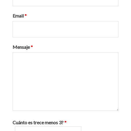
Email
*
Mensaje
*
Cuánto es trece menos 3?
*